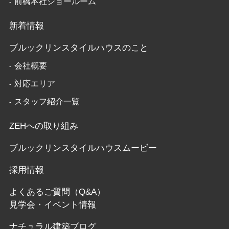
前橋本社ショールーム
新着情報
ブルックリンスタイルハウスのこと
会社概要
対応エリア
スタッフ紹介一覧
ZEHへの取り組み
ブルックリンスタイルハウスムービー
採用情報
よくあるご質問（Q&A）
見学会・イベント情報
ナチュラル建築ブログ