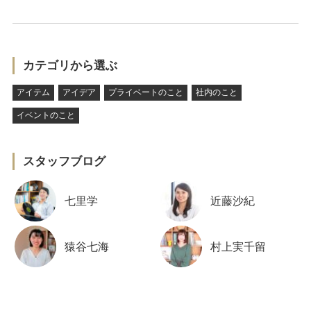
カテゴリから選ぶ
アイテム
アイデア
プライベートのこと
社内のこと
イベントのこと
スタッフブログ
七里学
近藤沙紀
猿谷七海
村上実千留