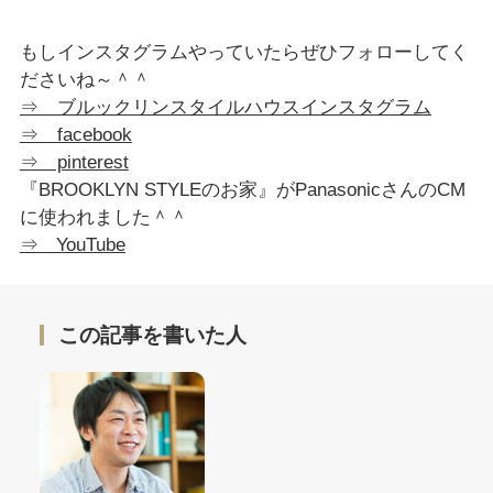
もしインスタグラムやっていたらぜひフォローしてく
ださいね～＾＾
⇒
ブルックリンスタイルハウス
インスタグラム
⇒ facebook
⇒ pinterest
『BROOKLYN STYLEのお家』がPanasonicさんのCM
に使われました＾＾
⇒ YouTube
この記事を書いた人