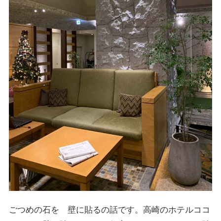
ごつめの石を 壁に貼るの話です。高崎のホテルココ