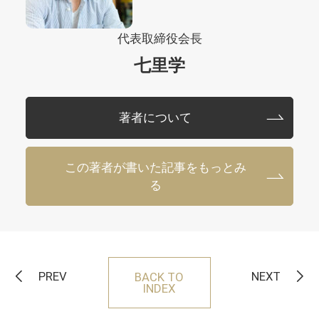
代表取締役会長
七里学
著者について
この著者が書いた記事をもっとみ
る
PREV
NEXT
BACK TO
INDEX