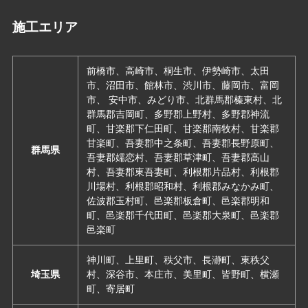
施工エリア
前橋市、高崎市、桐生市、伊勢崎市、太田
市、沼田市、館林市、渋川市、藤岡市、富岡
市、 安中市、みどり市、北群馬郡榛東村、北
群馬郡吉岡町、多野郡上野村、多野郡神流
町、甘楽郡下仁田町、甘楽郡南牧村、甘楽郡
甘楽町、吾妻郡中之条町、吾妻郡長野原町、
群馬県
吾妻郡嬬恋村、吾妻郡草津町、吾妻郡高山
村、吾妻郡東吾妻町、利根郡片品村、利根郡
川場村、利根郡昭和村、利根郡みなかみ町、
佐波郡玉村町、邑楽郡板倉町、邑楽郡明和
町、邑楽郡千代田町、邑楽郡大泉町、邑楽郡
邑楽町
神川町、上里町、秩父市、長瀞町、東秩父
埼玉県
村、深谷市、本庄市、美里町、皆野町、横瀬
町、寄居町