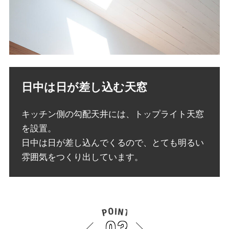
日中は日が差し込む天窓
キッチン側の勾配天井には、トップライト天窓
を設置。
日中は日が差し込んでくるので、とても明るい
雰囲気をつくり出しています。