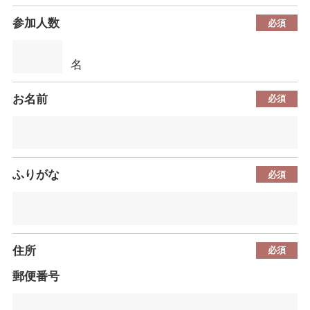
参加人数
名
お名前
ふりがな
住所
郵便番号