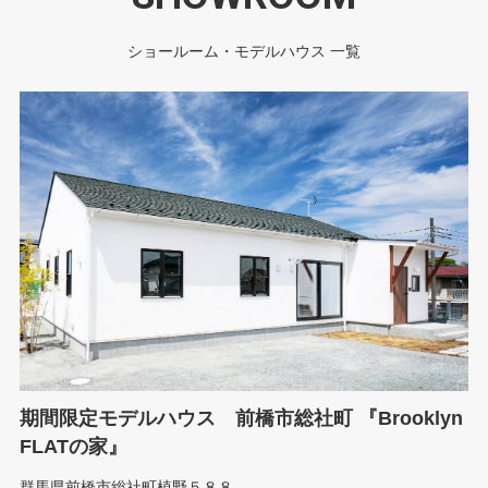
ショールーム・モデルハウス 一覧
前橋本社ショールーム
yn
群馬県前橋市元総社町1-2-3 ＭＭビル
0120-504-195