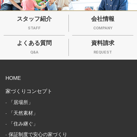
スタッフ紹介
会社情報
STAFF
COMPANY
よくある質問
資料請求
Q&A
REQUEST
HOME
家づくりコンセプト
「居場所」
「天然素材」
「住み継ぐ」
保証制度で安心の家づくり