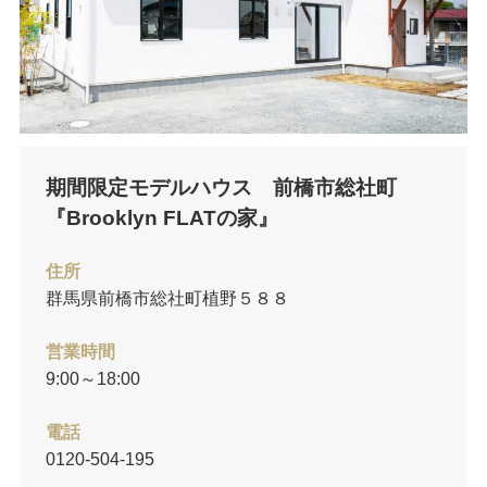
期間限定モデルハウス 前橋市総社町
『Brooklyn FLATの家』
住所
群馬県前橋市総社町植野５８８
営業時間
9:00～18:00
電話
0120-504-195