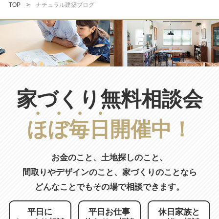
TOP
ナチュラル建築ブログ
家づくり無料相談会
ほ
ぼ
毎
日
開催中！
お金のこと、土地探しのこと、
間取りやデザインのこと、
家づくりのことなら
どんなことでもその場で相談できます。
平日に
平日お仕事
休日家族と