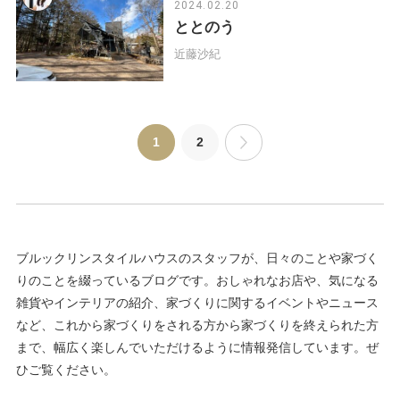
2024.02.20
ととのう
近藤沙紀
1
2
ブルックリンスタイルハウスのスタッフが、日々のことや家づく
りのことを綴っているブログです。おしゃれなお店や、気になる
雑貨やインテリアの紹介、家づくりに関するイベントやニュース
など、これから家づくりをされる方から家づくりを終えられた方
まで、幅広く楽しんでいただけるように情報発信しています。ぜ
ひご覧ください。