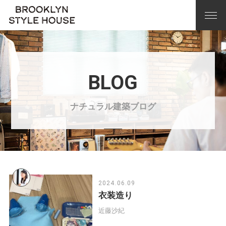
BLOG
ナチュラル建築ブログ
2024.06.09
衣装造り
近藤沙紀