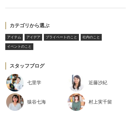
カテゴリから選ぶ
アイテム
アイデア
プライベートのこと
社内のこと
イベントのこと
スタッフブログ
七里学
近藤沙紀
猿谷七海
村上実千留