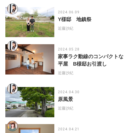
2024.06.09
Y様邸 地鎮祭
近藤沙紀
2024.05.28
家事ラク動線のコンパクトな
平屋 B様邸お引渡し
近藤沙紀
2024.04.30
原風景
近藤沙紀
2024.04.21