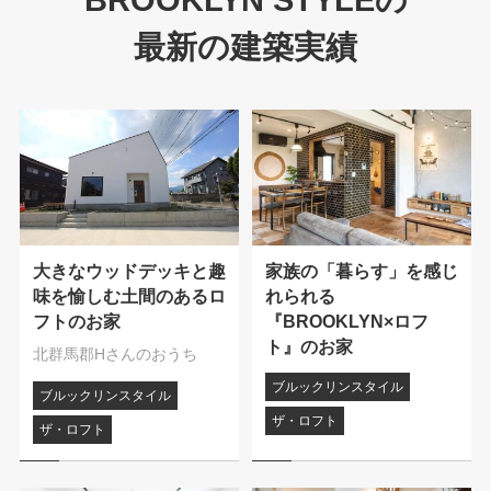
最新の建築実績
大きなウッドデッキと趣
家族の「暮らす」を感じ
味を愉しむ土間のあるロ
れられる
フトのお家
『BROOKLYN×ロフ
ト』のお家
北群馬郡Hさんのおうち
ブルックリンスタイル
ブルックリンスタイル
ザ・ロフト
ザ・ロフト