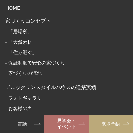
HOME
家づくりコンセプト
「居場所」
「天然素材」
「住み継ぐ」
保証制度で安心の家づくり
家づくりの流れ
ブルックリンスタイルハウスの建築実績
フォトギャラリー
お客様の声
見学会・
デザイン注文住宅ラインナップ
電話
来場予約
イベント