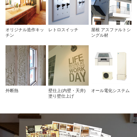
オリジナル造作キッ
レトロスイッチ
屋根 アスファルトシ
チン
ングル材
外断熱
壁仕上(内壁・天井)
オール電化システム
塗り壁仕上げ