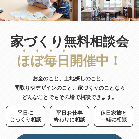
家づくり無料相談会
ほ
ぼ
毎
日
開催中！
お金のこと、土地探しのこと、
間取りやデザインのこと、
家づくりのことなら
どんなことでもその場で相談できます。
平日に
平日お仕事
休日家族と
じっくり相談
終わりに相談
一緒に相談