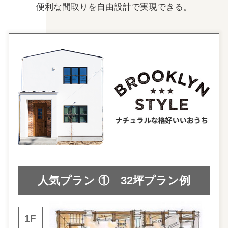
便利な間取りを自由設計で実現できる。
人気プラン ① 32坪プラン例
1F