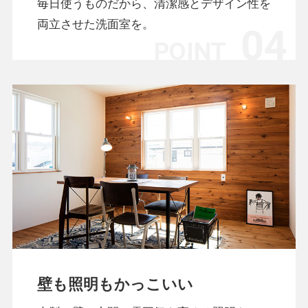
毎日使うものだから、清潔感とデザイン性を
両立させた洗面室を。
壁も照明もかっこいい