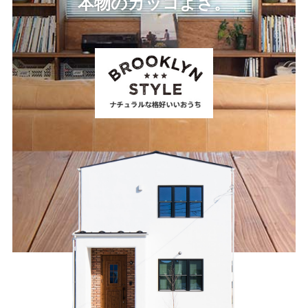
本物のカッコよさ。