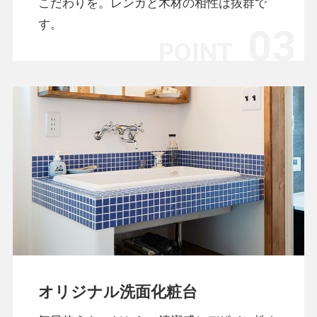
こだわりを。レンガと木材の相性は抜群で
す。
オリジナル洗面化粧台