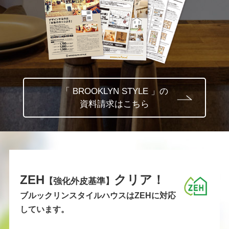
「 BROOKLYN STYLE 」の
資料請求はこちら
ZEH
クリア！
【強化外皮基準】
ブルックリンスタイルハウスはZEHに対応
しています。