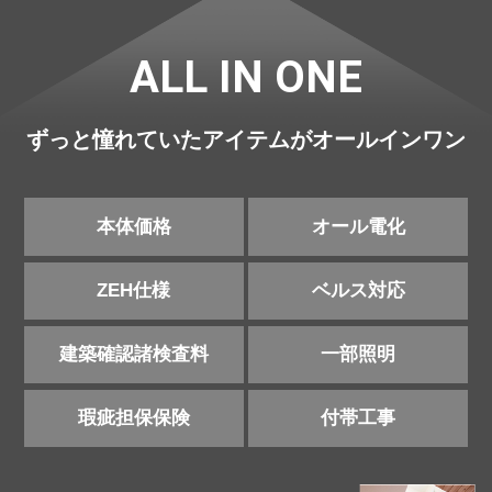
ALL IN ONE
ずっと憧れていたアイテムがオールインワン
本体価格
オール電化
ZEH仕様
ベルス対応
建築確認諸検査料
一部照明
瑕疵担保保険
付帯工事