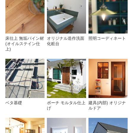
床仕上 無垢パイン材
オリジナル造作洗面
照明コーディネート
(オイルステイン仕
化粧台
上)
ベタ基礎
ポーチ モルタル仕上
建具(内部) オリジナ
げ
ルドア