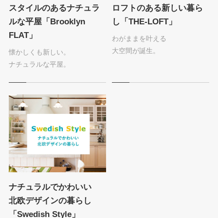
スタイルのあるナチュラ
ロフトのある新しい暮ら
ルな平屋
「Brooklyn
し
「THE-LOFT」
FLAT」
わがままを叶える
大空間が誕生。
懐かしくも新しい。
ナチュラルな平屋。
ナチュラルでかわいい
北欧デザインの暮らし
「Swedish Style」