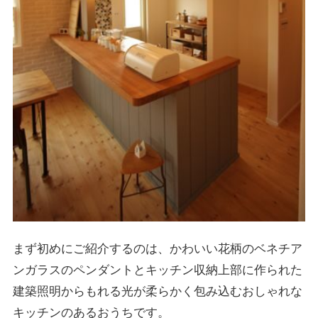
まず初めにご紹介するのは、かわいい花柄のベネチア
ンガラスのペンダントとキッチン収納上部に作られた
建築照明からもれる光が柔らかく包み込むおしゃれな
キッチンのあるおうちです。