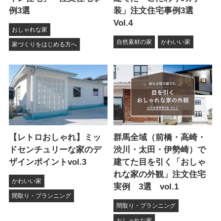
例3選
装」注文住宅事例3選
Vol.4
おしゃれな家
自然素材の家
かわいい家
家づくりをはじめる方へ
【レトロおしゃれ】ミッ
群馬全域（前橋・高崎・
ドセンチュリーな家のデ
渋川・太田・伊勢崎）で
ザインポイントvol.3
建てた目を引く「おしゃ
れな家の外観」注文住宅
かわいい家
実例 3選 vol.1
間取り・プランニング
間取り・プランニング
おしゃれな家