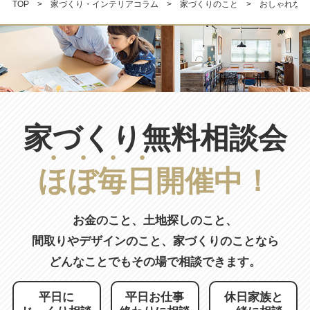
TOP
家づくり・インテリアコラム
家づくりのこと
おしゃれな家
家づくり無料相談会
ほ
ぼ
毎
日
開催中！
お金のこと、土地探しのこと、
間取りやデザインのこと、
家づくりのことなら
どんなことでもその場で相談できます。
平日に
平日お仕事
休日家族と