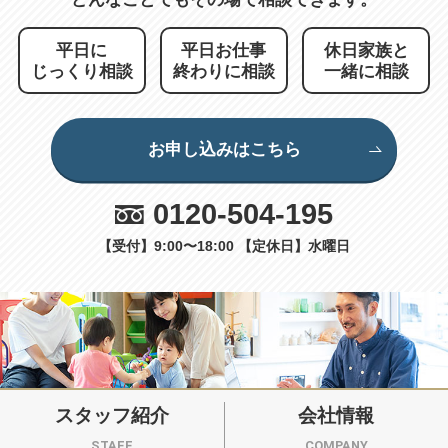
平日に
平日お仕事
休日家族と
じっくり相談
終わりに相談
一緒に相談
お申し込みはこちら
0120-504-195
【受付】9:00〜18:00 【定休日】水曜日
スタッフ紹介
会社情報
STAFF
COMPANY