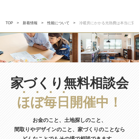
TOP
新着情報
性能について
冷暖房にかかる光熱費は本当に安い
家づくり無料相談会
ほ
ぼ
毎
日
開催中！
お金のこと、土地探しのこと、
間取りやデザインのこと、
家づくりのことなら
どんなことでもその場で相談できます。