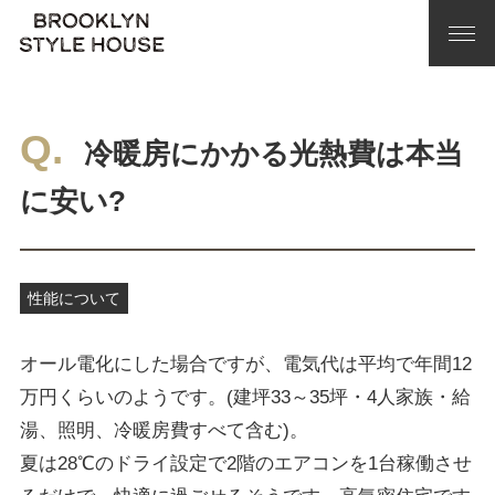
冷暖房にかかる光熱費は本当
に安い?
性能について
オール電化にした場合ですが、電気代は平均で年間12
万円くらいのようです。(建坪33～35坪・4人家族・給
湯、照明、冷暖房費すべて含む)。
夏は28℃のドライ設定で2階のエアコンを1台稼働させ