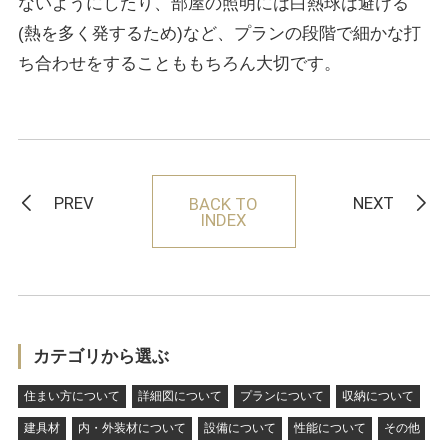
ないようにしたり、部屋の照明には白熱球は避ける
(熱を多く発するため)など、プランの段階で細かな打
ち合わせをすることももちろん大切です。
PREV
NEXT
BACK TO
INDEX
カテゴリから選ぶ
住まい方について
詳細図について
プランについて
収納について
建具材
内・外装材について
設備について
性能について
その他