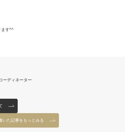
ます^^
コーディネーター
て
書いた記事をもっとみる