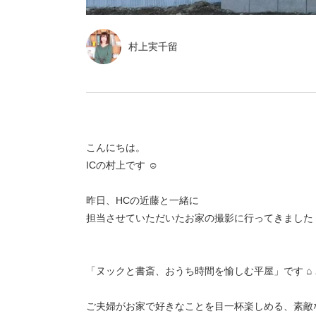
村上実千留
こんにちは。
ICの村上です ☺︎
昨日、HCの近藤と一緒に
担当させていただいたお家の撮影に行ってきました 
「ヌックと書斎、おうち時間を愉しむ平屋」です ⌂ 𓂃
ご夫婦がお家で好きなことを目一杯楽しめる、素敵