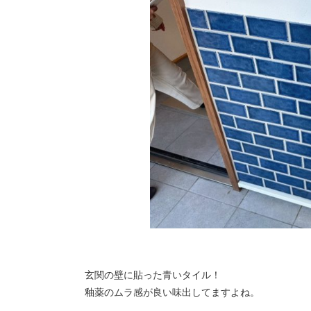
玄関の壁に貼った青いタイル！
釉薬のムラ感が良い味出してますよね。