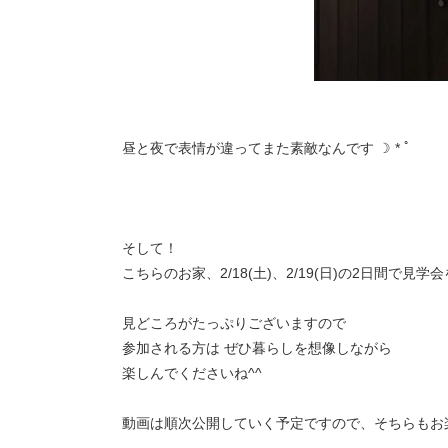
昼と夜で表情が違ってまた素敵なんです ☽ * ﾟ
そして！
こちらのお家、2/18(土)、2/19(日)の2日間で見学
見どころがたっぷりございますので
参加される方は ぜひ暮らしを想像しながら
楽しんでくださいね^^
動画は順次公開していく予定ですので、そちらもお