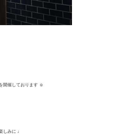
会を開催しております ☺︎
楽しみに ♩