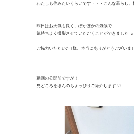
わたしも住みたいくらいです・・・こんな暮らし、憧れち
昨日はお天気も良く、ぽかぽかの気候で
気持ちよく撮影させていただくことができました ☼
ご協力いただいたT様、本当にありがとうございました
動画の公開前ですが！
見どころをほんのちょっぴりご紹介します ♡