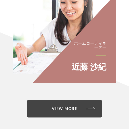
ホームコーディネ
ーター
近藤 沙紀
VIEW MORE