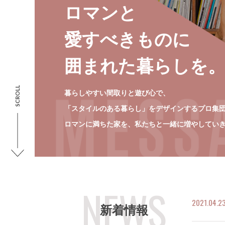
ロマンと
愛すべきものに
囲まれた暮らしを
SCROLL
暮らしやすい間取りと遊び⼼で、
「スタイルのある暮らし」をデザインするプロ集
ロマンに満ちた家を、私たちと⼀緒に増やしてい
2021.04.2
新着情報