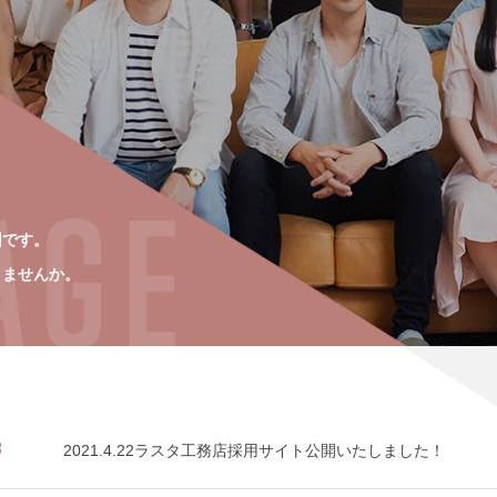
。
団です。
きませんか。
3
2021.4.22ラスタ工務店採用サイト公開いたしました！