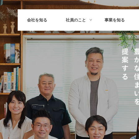
会社を知る
社員のこと
事業を知る