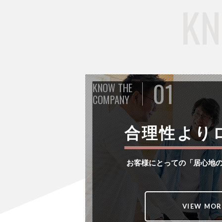
01
KNOW THE
COMPANY
合理性より
お客様にとっての「居⼼地
VIEW MOR