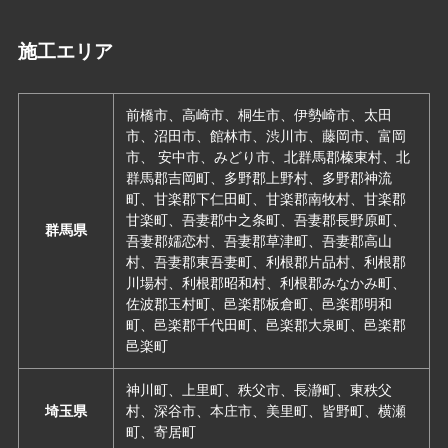
施工エリア
前橋市、高崎市、桐生市、伊勢崎市、太田
市、沼田市、館林市、渋川市、藤岡市、富岡
市、 安中市、みどり市、北群馬郡榛東村、北
群馬郡吉岡町、多野郡上野村、多野郡神流
町、甘楽郡下仁田町、甘楽郡南牧村、甘楽郡
甘楽町、吾妻郡中之条町、吾妻郡長野原町、
群馬県
吾妻郡嬬恋村、吾妻郡草津町、吾妻郡高山
村、吾妻郡東吾妻町、利根郡片品村、利根郡
川場村、利根郡昭和村、利根郡みなかみ町、
佐波郡玉村町、邑楽郡板倉町、邑楽郡明和
町、邑楽郡千代田町、邑楽郡大泉町、邑楽郡
邑楽町
神川町、上里町、秩父市、長瀞町、東秩父
埼玉県
村、深谷市、本庄市、美里町、皆野町、横瀬
町、寄居町