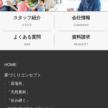
スタッフ紹介
会社情報
STAFF
COMPANY
よくある質問
資料請求
Q&A
REQUEST
HOME
家づくりコンセプト
「居場所」
「天然素材」
「住み継ぐ」