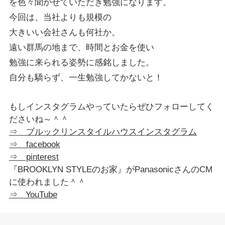
を色々聞かせていただき勉強になります。
今回は、当社よりも規模の
大きいい会社さんも何社か。
遠い群馬の地まで、時間とお金を使い
勉強に来られる姿勢に感銘しました。
自分も驕らず、一生勉強してかないと！
もしインスタグラムやっていたらぜひフォローしてく
ださいね～＾＾
⇒
ブルックリンスタイルハウス
インスタグラム
⇒ facebook
⇒ pinterest
『BROOKLYN STYLEのお家』がPanasonicさんのCM
に使われました＾＾
⇒ YouTube