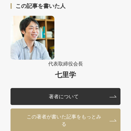
この記事を書いた人
代表取締役会長
七里学
著者について
この著者が書いた記事をもっとみ
る