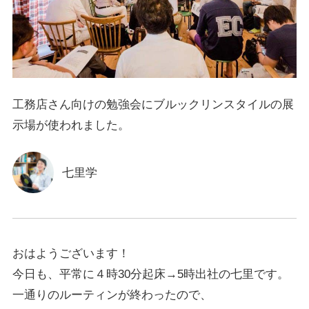
工務店さん向けの勉強会にブルックリンスタイルの展
示場が使われました。
七里学
おはようございます！
今日も、平常に４時30分起床→5時出社の七里です。
一通りのルーティンが終わったので、