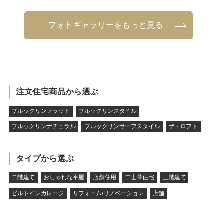
フォトギャラリーをもっと見る
注文住宅商品から選ぶ
ブルックリンフラット
ブルックリンスタイル
ブルックリンナチュラル
ブルックリンサーフスタイル
ザ・ロフト
タイプから選ぶ
二階建て
おしゃれな平屋
店舗併用
二世帯住宅
三階建て
ビルトインガレージ
リフォーム/リノベーション
店舗