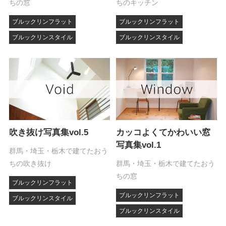
ちの窓
ちのキッチン
ブルックリンフラット
ブルックリンフラット
ブルックリンスタイル
ブルックリンスタイル
吹き抜け写真集vol.5
カッコよくてかわいい窓
写真集vol.1
群馬・埼玉・栃木で建てたおう
ちの吹き抜け
群馬・埼玉・栃木で建てたおう
ちの窓
ブルックリンフラット
ブルックリンフラット
ブルックリンスタイル
ブルックリンスタイル