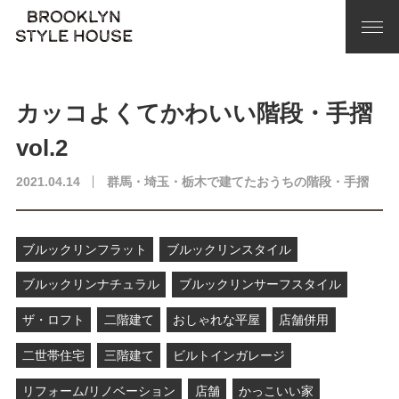
カッコよくてかわいい階段・手摺
vol.2
2021.04.14
群馬・埼玉・栃木で建てたおうちの階段・手摺
ブルックリンフラット
ブルックリンスタイル
ブルックリンナチュラル
ブルックリンサーフスタイル
ザ・ロフト
二階建て
おしゃれな平屋
店舗併用
二世帯住宅
三階建て
ビルトインガレージ
リフォーム/リノベーション
店舗
かっこいい家