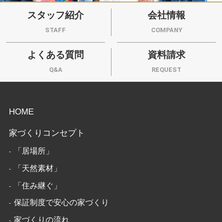
スタッフ紹介
会社情報
STAFF
COMPANY
よくある質問
資料請求
Q&A
REQUEST
HOME
家づくりコンセプト
「居場所」
「天然素材」
「住み継ぐ」
保証制度で安心の家づくり
家づくりの流れ