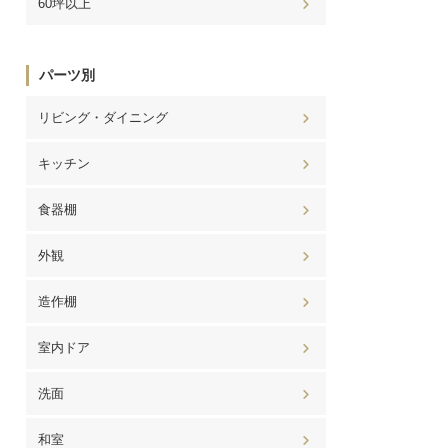
60坪以上
パーツ別
リビング・ダイニング
キッチン
食器棚
外観
造作棚
室内ドア
洗面
和室