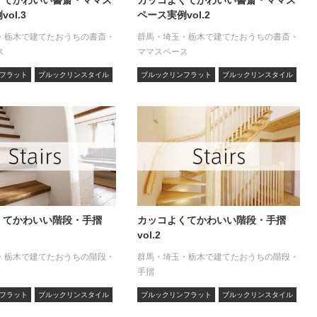
ol.3
ペース実例vol.2
・栃木で建てたおうちの書斎・
群馬・埼玉・栃木で建てたおうちの書斎・
ス
ママスペース
フラット
ブルックリンスタイル
ブルックリンフラット
ブルックリンスタイル
くてかわいい階段・手摺
カッコよくてかわいい階段・手摺
vol.2
・栃木で建てたおうちの階段・
群馬・埼玉・栃木で建てたおうちの階段・
手摺
フラット
ブルックリンスタイル
ブルックリンフラット
ブルックリンスタイル