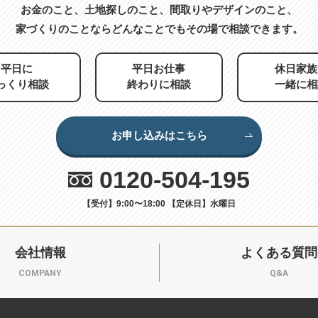
お金のこと、土地探しのこと、
間取りやデザインのこと、
家づくりのことなら
どんなことでもその場で相談できます。
平日に
平日お仕事
休日家族
っくり相談
終わりに相談
一緒に相
お申し込みはこちら
0120-504-195
【受付】9:00〜18:00 【定休日】水曜日
会社情報
よくある質問
COMPANY
Q&A