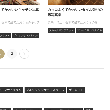
くてかわいいキッチン写真
カッコよくてかわいいタイル張りの
床写真集
・栃木で建てたおうちのキッチ
群馬・埼玉・栃木で建てたおうちの床
ブルックリンフラット
ブルックリンスタイル
フラット
ブルックリンスタイル
1
2
クリンナチュラル
ブルックリンサーフスタイル
ザ・ロフト