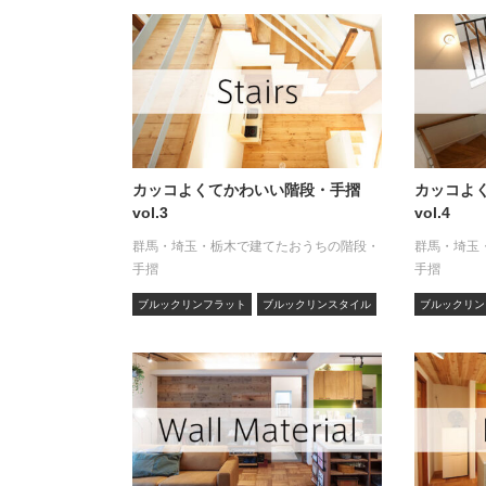
カッコよくてかわいい階段・手摺
カッコよ
vol.3
vol.4
群馬・埼玉・栃木で建てたおうちの階段・
群馬・埼玉
手摺
手摺
ブルックリンフラット
ブルックリンスタイル
ブルックリン