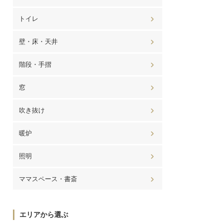
トイレ
壁・床・天井
階段・手摺
窓
吹き抜け
暖炉
照明
ママスペース・書斎
エリアから選ぶ