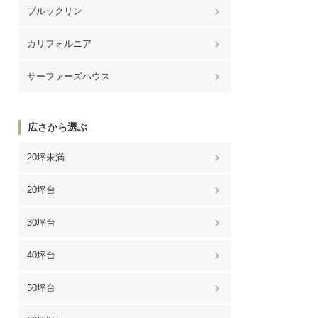
ブルックリン
カリフォルニア
サーファーズハウス
広さから選ぶ
20坪未満
20坪台
30坪台
40坪台
50坪台