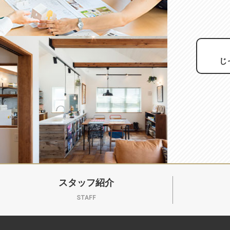
じ
スタッフ紹介
STAFF