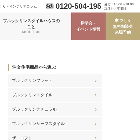
0120-504-195
受付／10:00～18:00
くり・インテリアコラム
定休日／水曜日
家づくり
ブルックリンスタイルハウスの
見学会・
無料相談会
こと
イベント情報
来場予約
ABOUT US
注文住宅商品から選ぶ
ブルックリンフラット
ブルックリンスタイル
ブルックリンナチュラル
ブルックリンサーフスタイル
ザ・ロフト