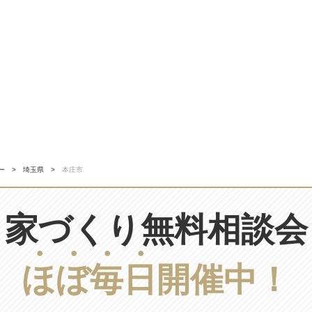
ー
埼玉県
本庄市
家づくり無料相談会
ほ
ぼ
毎
日
開催中！