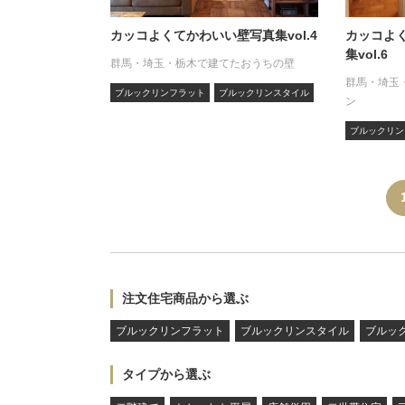
カッコよくてかわいい壁写真集vol.4
カッコよ
集vol.6
群馬・埼玉・栃木で建てたおうちの壁
群馬・埼玉
ブルックリンフラット
ブルックリンスタイル
ン
ブルックリン
注文住宅商品から選ぶ
ブルックリンフラット
ブルックリンスタイル
ブルッ
タイプから選ぶ