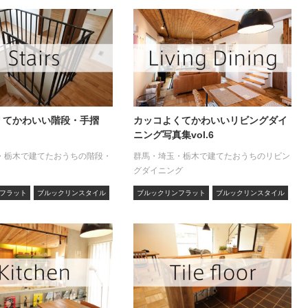
くてかわいい階段・手摺
カッコよくてかわいいリビングダイ
ニング写真集vol.6
・栃木で建てたおうちの階段・
群馬・埼玉・栃木で建てたおうちのリビン
グダイニング
フラット
ブルックリンスタイル
ブルックリンフラット
ブルックリンスタイル