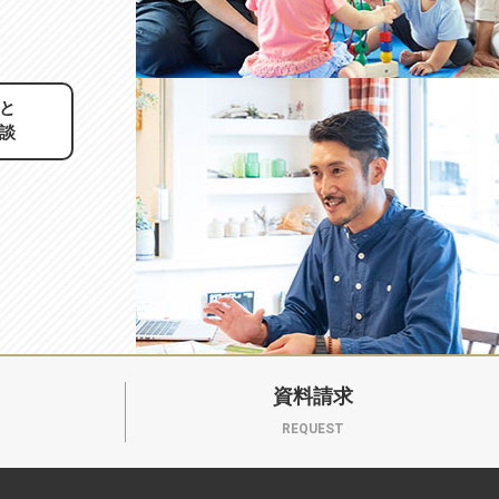
と
談
資料請求
REQUEST