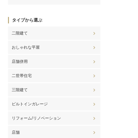
タイプから選ぶ
二階建て
おしゃれな平屋
店舗併用
二世帯住宅
三階建て
ビルトインガレージ
リフォーム/リノベーション
店舗