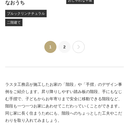
おしゃれな平屋
なおうち
ブルックリンナチュラル
二階建て
1
2
ラスタ工務店が施工したお家の「階段」や「手摺」のデザイン事
例をご紹介します。昇り降りしやすい踏み板の階段、手にもなじ
む手摺で、子どもからお年寄りまで安全に移動できる階段など、
階段も一つ一つお家にあわせてこだわっていくことができます。
同じ家に長く住まうためにも、階段へのちょっとした工夫やこだ
わりを取り入れてみましょう。