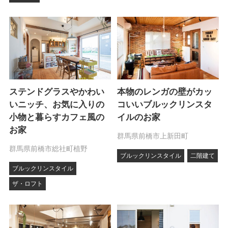
ステンドグラスやかわい
本物のレンガの壁がカッ
いニッチ、お気に入りの
コいいブルックリンスタ
小物と暮らすカフェ風の
イルのお家
お家
群馬県前橋市上新田町
群馬県前橋市総社町植野
ブルックリンスタイル
二階建て
ブルックリンスタイル
ザ・ロフト