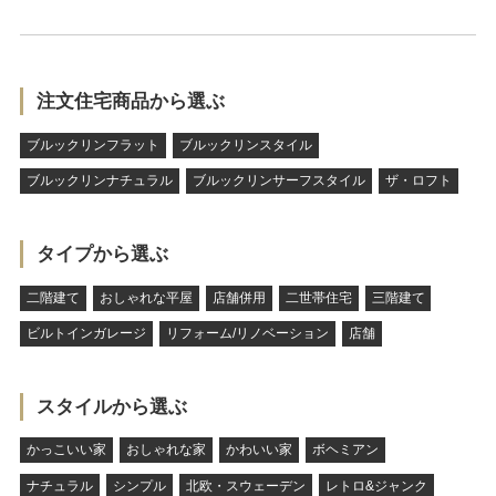
注文住宅商品から選ぶ
ブルックリンフラット
ブルックリンスタイル
ブルックリンナチュラル
ブルックリンサーフスタイル
ザ・ロフト
タイプから選ぶ
二階建て
おしゃれな平屋
店舗併用
二世帯住宅
三階建て
ビルトインガレージ
リフォーム/リノベーション
店舗
スタイルから選ぶ
かっこいい家
おしゃれな家
かわいい家
ボヘミアン
ナチュラル
シンプル
北欧・スウェーデン
レトロ&ジャンク