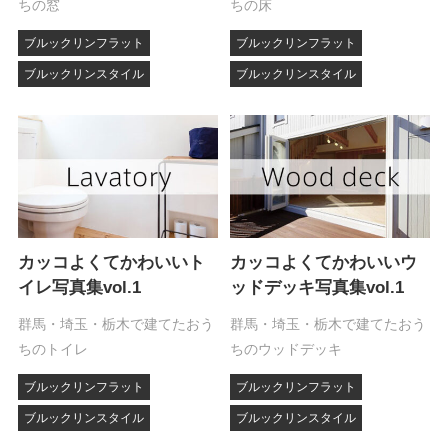
ちの窓
ちの床
ブルックリンフラット
ブルックリンフラット
ブルックリンスタイル
ブルックリンスタイル
カッコよくてかわいいト
カッコよくてかわいいウ
イレ写真集vol.1
ッドデッキ写真集vol.1
群馬・埼玉・栃木で建てたおう
群馬・埼玉・栃木で建てたおう
ちのトイレ
ちのウッドデッキ
ブルックリンフラット
ブルックリンフラット
ブルックリンスタイル
ブルックリンスタイル