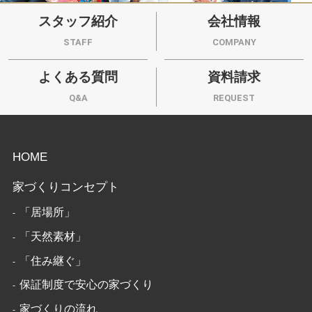
スタッフ紹介
会社情報
STAFF
COMPANY
よくある質問
資料請求
Q&A
REQUEST
HOME
家づくりコンセプト
「居場所」
「天然素材」
「住み継ぐ」
保証制度で安心の家づくり
家づくりの流れ