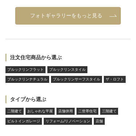
フォトギャラリーをもっと見る
注文住宅商品から選ぶ
ブルックリンフラット
ブルックリンスタイル
ブルックリンナチュラル
ブルックリンサーフスタイル
ザ・ロフト
タイプから選ぶ
二階建て
おしゃれな平屋
店舗併用
二世帯住宅
三階建て
ビルトインガレージ
リフォーム/リノベーション
店舗