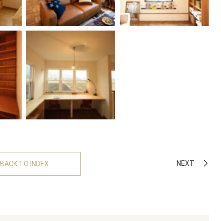
NEXT
BACK TO INDEX