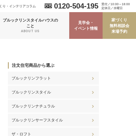
0120-504-195
受付／10:00～18:00
くり・インテリアコラム
定休日／水曜日
家づくり
ブルックリンスタイルハウスの
見学会・
無料相談会
こと
イベント情報
来場予約
ABOUT US
注文住宅商品から選ぶ
ブルックリンフラット
ブルックリンスタイル
ブルックリンナチュラル
ブルックリンサーフスタイル
ザ・ロフト