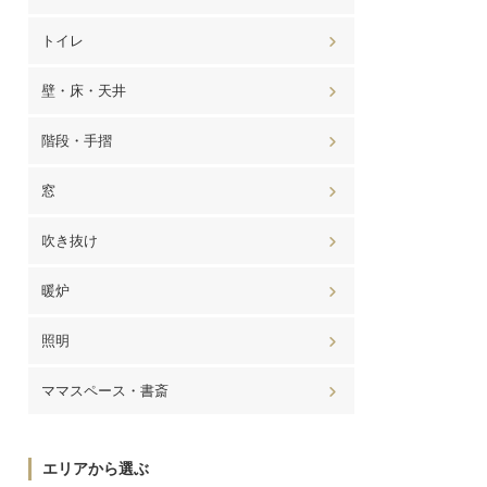
トイレ
壁・床・天井
階段・手摺
窓
吹き抜け
暖炉
照明
ママスペース・書斎
エリアから選ぶ