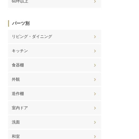
60坪以上
パーツ別
リビング・ダイニング
キッチン
食器棚
外観
造作棚
室内ドア
洗面
和室