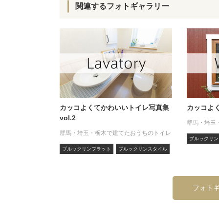
関連するフォトギャラリー
カッコよくてかわいいトイレ写真集
カッコよく
vol.2
群馬・埼玉
群馬・埼玉・栃木で建てたおうちのトイレ
ブルックリン
ブルックリンフラット
ブルックリンスタイル
フォト