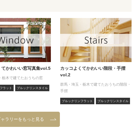
てかわいい窓写真集vol.5
カッコよくてかわいい階段・手摺
vol.2
・栃木で建てたおうちの窓
群馬・埼玉・栃木で建てたおうちの階段・
フラット
ブルックリンスタイル
手摺
ブルックリンフラット
ブルックリンスタイル
ギャラリーをもっと見る