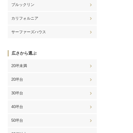
ブルックリン
カリフォルニア
サーファーズハウス
広さから選ぶ
20坪未満
20坪台
30坪台
40坪台
50坪台