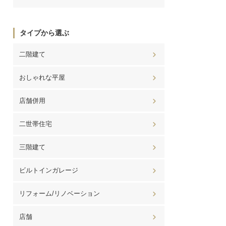
タイプから選ぶ
二階建て
おしゃれな平屋
店舗併用
二世帯住宅
三階建て
ビルトインガレージ
リフォーム/リノベーション
店舗